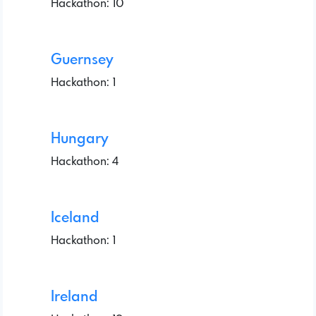
Hackathon: 10
Guernsey
Hackathon: 1
Hungary
Hackathon: 4
Iceland
Hackathon: 1
Ireland