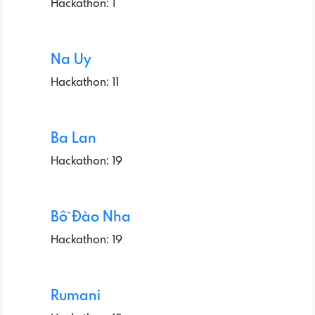
Hackathon: 1
Na Uy
Hackathon: 11
Ba Lan
Hackathon: 19
Bồ Đào Nha
Hackathon: 19
Rumani