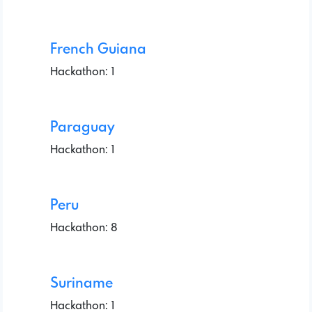
French Guiana
Hackathon: 1
Paraguay
Hackathon: 1
Peru
Hackathon: 8
Suriname
Hackathon: 1