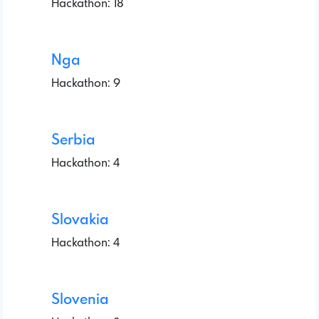
Hackathon: 18
Nga
Hackathon: 9
Serbia
Hackathon: 4
Slovakia
Hackathon: 4
Slovenia