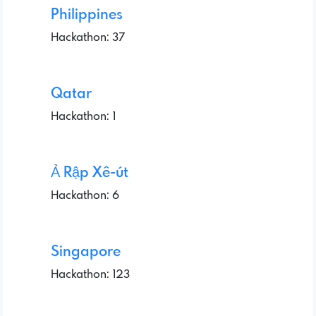
Philippines
Hackathon: 37
Qatar
Hackathon: 1
Ả Rập Xê-út
Hackathon: 6
Singapore
Hackathon: 123