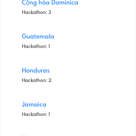
Cộng hòa Dominica
Hackathon: 3
Guatemala
Hackathon: 1
Honduras
Hackathon: 2
Jamaica
Hackathon: 1