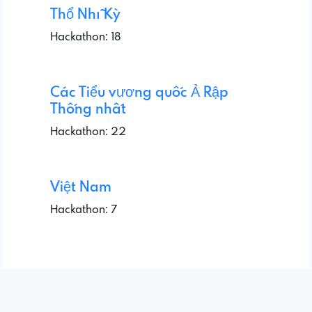
Thổ Nhĩ Kỳ
Hackathon: 18
Các Tiểu vương quốc Ả Rập
Thống nhất
Hackathon: 22
Việt Nam
Hackathon: 7