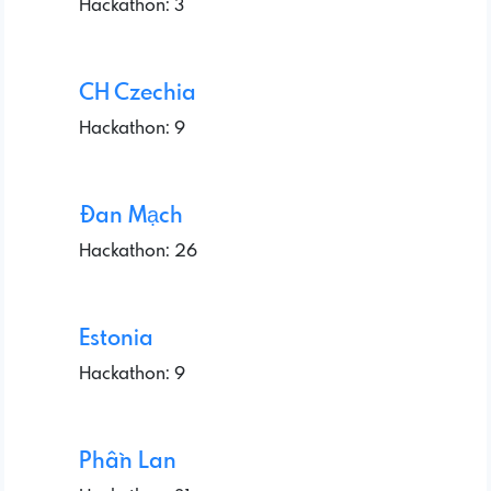
Hackathon: 3
CH Czechia
Hackathon: 9
Đan Mạch
Hackathon: 26
Estonia
Hackathon: 9
Phần Lan