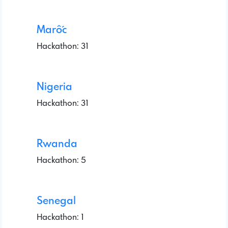
Marốc
Hackathon: 31
Nigeria
Hackathon: 31
Rwanda
Hackathon: 5
Senegal
Hackathon: 1