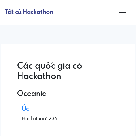
Tất cả Hackathon
Các quốc gia có
Hackathon
Oceania
Úc
Hackathon: 236